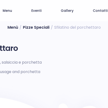
Menu
Eventi
Gallery
Contatti
Menù
/
Pizze Speciali
/
Sfilatino del porchettaro
ttaro
, salsiccia e porchetta
ausage and porchetta