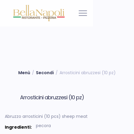
Menù
/
Secondi
/
Arrosticini abruzzesi (10 pz)
Arrosticini abruzzesi (10 pz)
Abruzzo arrosticini (10 pcs) sheep meat
pecora
Ingredienti: