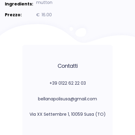
mutton
Ingredients:
Prezzo:
€
16.00
Contatti
+39 0122 62 22 03
bellanapolisusa@gmail.com
Via XX Settembre 1, 10059 Susa (TO)