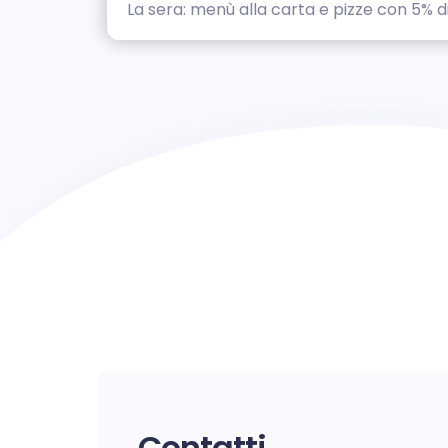
La sera: menù alla carta e pizze con 5% d
Contatti