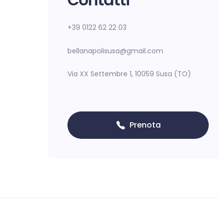
+39 0122 62 22 03
bellanapolisusa@gmail.com
Via XX Settembre 1, 10059 Susa (TO)
Prenota