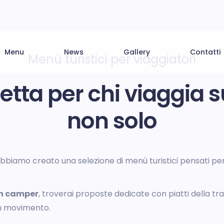
Menu
News
Gallery
Contatti
Menù turistici per viaggiatori
etta per chi viaggia 
non solo
bbiamo creato una selezione di menù turistici pensati per
 in camper
, troverai proposte dedicate con piatti della tra
 in movimento.