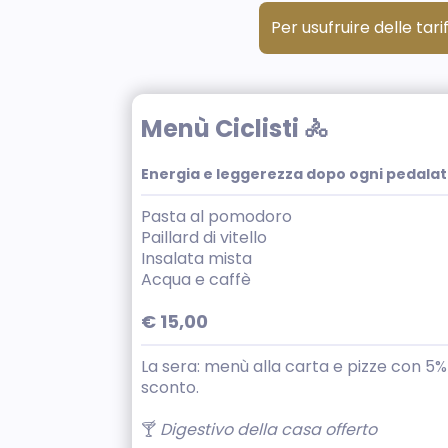
Per usufruire delle tar
Menù Ciclisti 🚴
Energia e leggerezza dopo ogni pedala
Pasta al pomodoro
Paillard di vitello
Insalata mista
Acqua e caffè
€ 15,00
La sera: menù alla carta e pizze con 5%
sconto.
🍸
Digestivo della casa offerto