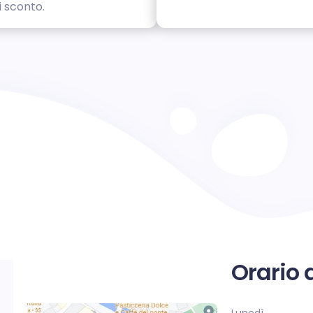
i sconto.
Orario 