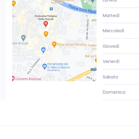
Lunedì
Martedì
Mercoledì
Giovedì
Venerdì
Sabato
Domenica