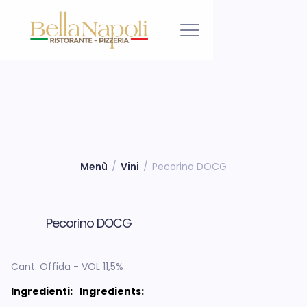
Menù
/
Vini
/
Pecorino DOCG
Pecorino DOCG
Cant. Offida - VOL 11,5%
Ingredienti:
Ingredients: