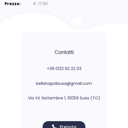
Prezzo:
€
17.50
Contatti
+39 0122 62 22 03
bellanapolisusa@gmail.com
Via XX Settembre 1, 10059 Susa (TO)
Prenota