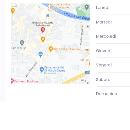
Lunedì
Martedì
Mercoledì
Giovedì
Venerdì
Sabato
Domenica