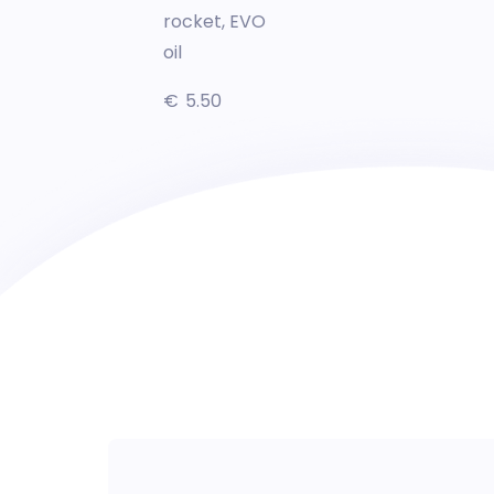
rocket, EVO
oil
€
5.50