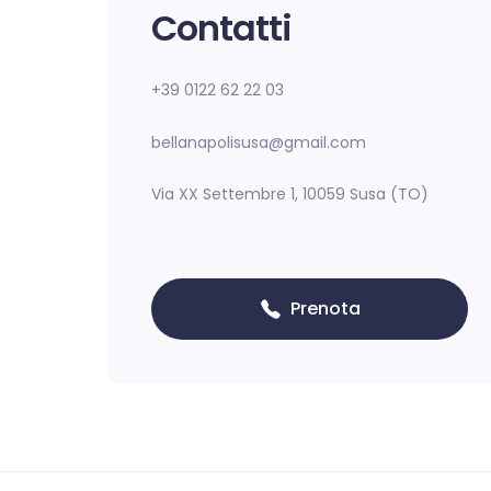
Contatti
+39 0122 62 22 03
bellanapolisusa@gmail.com
Via XX Settembre 1, 10059 Susa (TO)
Prenota