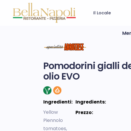
Il Locale
Me
Pomodorini gialli de
olio EVO
Ingredienti:
Ingredients:
Yellow
Prezzo:
Piennolo
tomatoes,