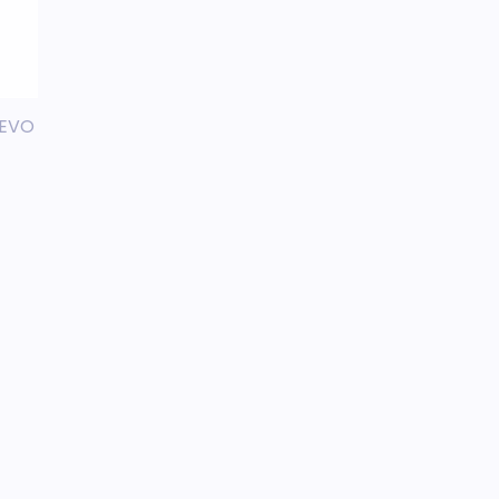
o EVO